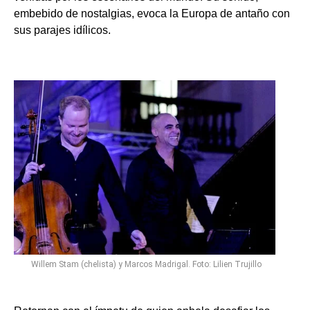
embebido de nostalgias, evoca la Europa de antaño con
sus parajes idílicos.
Willem Stam (chelista) y Marcos Madrigal. Foto: Lilien Trujillo