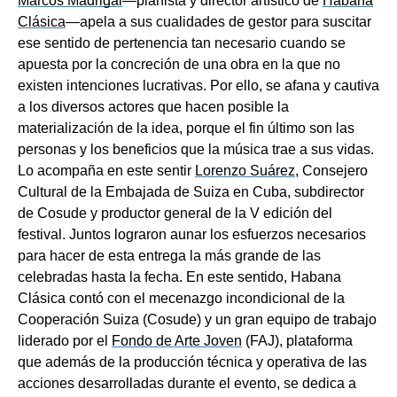
Marcos Madrigal
—pianista y director artístico de
Habana
Clásica
—apela a sus cualidades de gestor para suscitar
ese sentido de pertenencia tan necesario cuando se
apuesta por la concreción de una obra en la que no
existen intenciones lucrativas. Por ello, se afana y cautiva
a los diversos actores que hacen posible la
materialización de la idea, porque el fin último son las
personas y los beneficios que la música trae a sus vidas.
Lo acompaña en este sentir
Lorenzo Suárez
, Consejero
Cultural de la Embajada de Suiza en Cuba, subdirector
de Cosude y productor general de la V edición del
festival. Juntos lograron aunar los esfuerzos necesarios
para hacer de esta entrega la más grande de las
celebradas hasta la fecha. En este sentido, Habana
Clásica contó con el mecenazgo incondicional de la
Cooperación Suiza (Cosude) y un gran equipo de trabajo
liderado por el
Fondo de Arte Joven
(FAJ), plataforma
que además de la producción técnica y operativa de las
acciones desarrolladas durante el evento, se dedica a