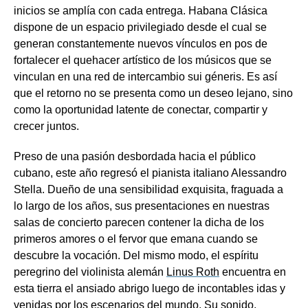
inicios se amplía con cada entrega. Habana Clásica
dispone de un espacio privilegiado desde el cual se
generan constantemente nuevos vínculos en pos de
fortalecer el quehacer artístico de los músicos que se
vinculan en una red de intercambio sui géneris. Es así
que el retorno no se presenta como un deseo lejano, sino
como la oportunidad latente de conectar, compartir y
crecer juntos.
Preso de una pasión desbordada hacia el público
cubano, este año regresó el pianista italiano Alessandro
Stella. Dueño de una sensibilidad exquisita, fraguada a
lo largo de los años, sus presentaciones en nuestras
salas de concierto parecen contener la dicha de los
primeros amores o el fervor que emana cuando se
descubre la vocación. Del mismo modo, el espíritu
peregrino del violinista alemán
Linus Roth
encuentra en
esta tierra el ansiado abrigo luego de incontables idas y
venidas por los escenarios del mundo. Su sonido,